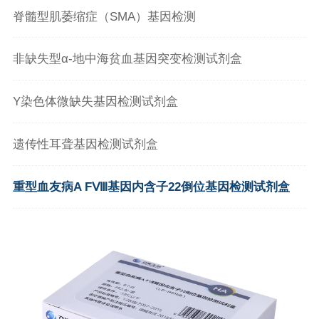
脊髓型肌萎缩症（SMA）基因检测
非缺失型α-地中海贫血基因突变检测试剂盒
Y染色体微缺失基因检测试剂盒
遗传性耳聋基因检测试剂盒
重型血友病A FⅧ基因内含子22倒位基因检测试剂盒