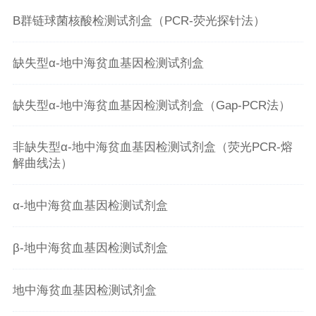
病原体检测
招聘信息
联系我们
B群链球菌核酸检测试剂盒（PCR-荧光探针法）
全自动仪器
亚能生活
缺失型α-地中海贫血基因检测试剂盒
免疫POCT解决方案
缺失型α-地中海贫血基因检测试剂盒（Gap-PCR法）
化学发光系列产品
ICL
非缺失型α-地中海贫血基因检测试剂盒（荧光PCR-熔
解曲线法）
α-地中海贫血基因检测试剂盒
β-地中海贫血基因检测试剂盒
地中海贫血基因检测试剂盒