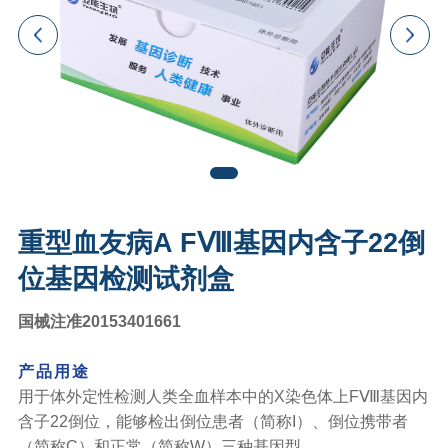
重型血友病A FⅧ基因内含子22倒
位基因检测试剂盒
国械注准20153401661
产品用途
用于体外定性检测人类全血样本中的X染色体上FⅧ基因内
含子22倒位，能够检出倒位患者（简称I）、倒位携带者
（简称C）和正常（简称W）三种基因型