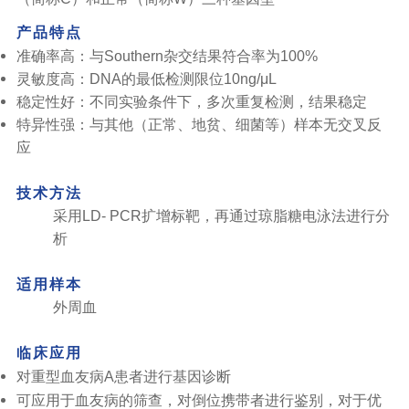
产品特点
准确率高：与Southern杂交结果符合率为100%
灵敏度高：DNA的最低检测限位10ng/μL
稳定性好：不同实验条件下，多次重复检测，结果稳定
特异性强：与其他（正常、地贫、细菌等）样本无交叉反
应
技术方法
采用LD- PCR扩增标靶，再通过琼脂糖电泳法进行分
析
适用样本
外周血
临床应用
对重型血友病A患者进行基因诊断
可应用于血友病的筛查，对倒位携带者进行鉴别，对于优