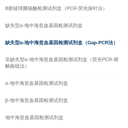
病原体检测
招聘信息
联系我们
B群链球菌核酸检测试剂盒（PCR-荧光探针法）
全自动仪器
亚能生活
缺失型α-地中海贫血基因检测试剂盒
免疫POCT解决方案
缺失型α-地中海贫血基因检测试剂盒（Gap-PCR法）
化学发光系列产品
ICL
非缺失型α-地中海贫血基因检测试剂盒（荧光PCR-熔
解曲线法）
α-地中海贫血基因检测试剂盒
β-地中海贫血基因检测试剂盒
地中海贫血基因检测试剂盒