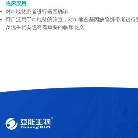
临床应用
对α-地贫患者进行基因确诊
可广泛用于α-地贫的筛查，对α-地贫基因缺陷携带者进
及优生优育也有着重要的临床意义