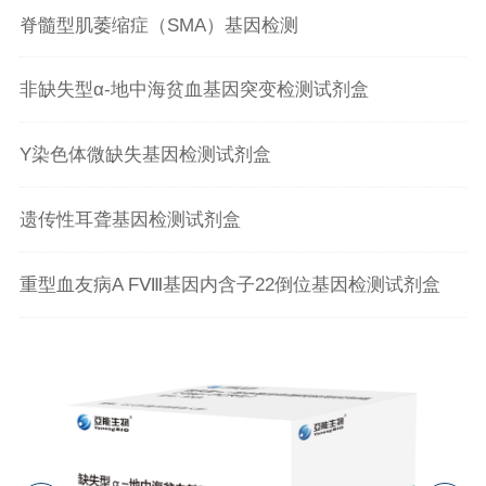
脊髓型肌萎缩症（SMA）基因检测
非缺失型α-地中海贫血基因突变检测试剂盒
Y染色体微缺失基因检测试剂盒
遗传性耳聋基因检测试剂盒
重型血友病A FⅧ基因内含子22倒位基因检测试剂盒