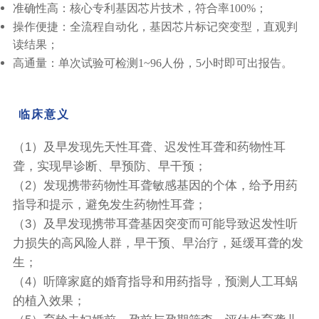
准确性高：核心专利基因芯片技术，符合率100%；
操作便捷：全流程自动化，基因芯片标记突变型，直观判
读结果；
高通量：单次试验可检测1~96人份，5小时即可出报告。
临床意义
（1）及早发现先天性耳聋、迟发性耳聋和药物性耳
聋，实现早诊断、早预防、早干预；
（2）发现携带药物性耳聋敏感基因的个体，给予用药
指导和提示，避免发生药物性耳聋；
（3）及早发现携带耳聋基因突变而可能导致迟发性听
力损失的高风险人群，早干预、早治疗，延缓耳聋的发
生；
（4）听障家庭的婚育指导和用药指导，预测人工耳蜗
的植入效果；