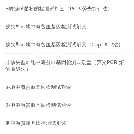
病原体检测
招聘信息
联系我们
B群链球菌核酸检测试剂盒（PCR-荧光探针法）
全自动仪器
亚能生活
缺失型α-地中海贫血基因检测试剂盒
免疫POCT解决方案
缺失型α-地中海贫血基因检测试剂盒（Gap-PCR法）
化学发光系列产品
ICL
非缺失型α-地中海贫血基因检测试剂盒（荧光PCR-熔
解曲线法）
α-地中海贫血基因检测试剂盒
β-地中海贫血基因检测试剂盒
地中海贫血基因检测试剂盒